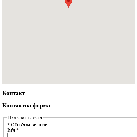
Контакт
Контактна форма
Надіслати листа
*
Обов'язкове поле
Ім'я
*