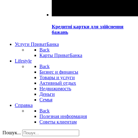
Кредитні картки для здійснення
бажань
Услуги ПриватБанка
Back
Карты ПриватБанка
Lifestyle
Back
Бизнес и финансы
Товары и услуги
Активный отдых
Недвижимость
Деньги
Семья
Справка
Back
Полезная информация
Советы клиентам
Пошук...