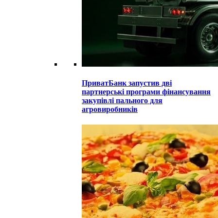
ПриватБанк запустив дві
партнерські програми фінансування
закупівлі пального для
агровиробників