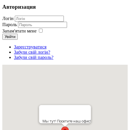
Авторизация
Логін
Пароль
Запам'ятати мене
Увійти
Зареєструватися
Забули свій логін?
Забули свій пароль?
Мы тут! Посетите наш офис!