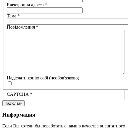
Електронна адреса
*
Тема
*
Повідомлення
*
Надіслати копію собі
(необов'язково)
CAPTCHA
*
Надіслати
Информация
Если Вы хотели бы поработать с нами в качестве внештатного