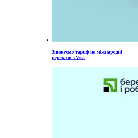
Знижуємо тариф на міжнародні
перекази з Visa