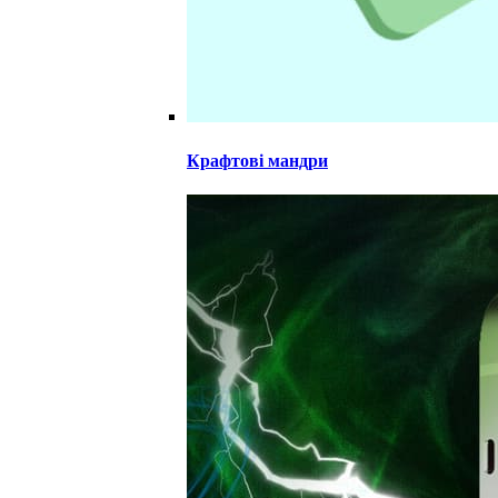
Крафтові мандри