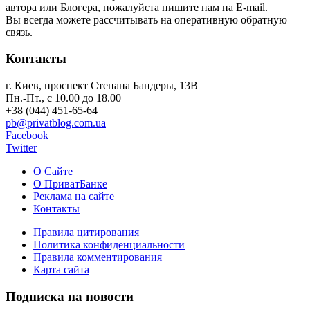
автора или Блогера, пожалуйста пишите нам на E-mail.
Вы всегда можете рассчитывать на оперативную обратную
связь.
Контакты
г. Киев, проспект Степана Бандеры, 13В
Пн.-Пт., с 10.00 до 18.00
+38 (044) 451-65-64
pb@privatblog.com.ua
Facebook
Twitter
О Сайте
О ПриватБанке
Реклама на сайте
Контакты
Правила цитирования
Политика конфиденциальности
Правила комментирования
Карта сайта
Подписка на новости