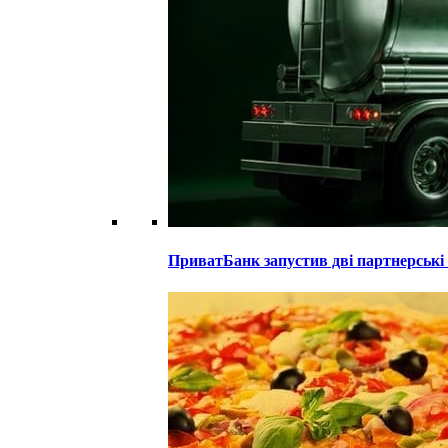
ПриватБанк запустив дві партнерські