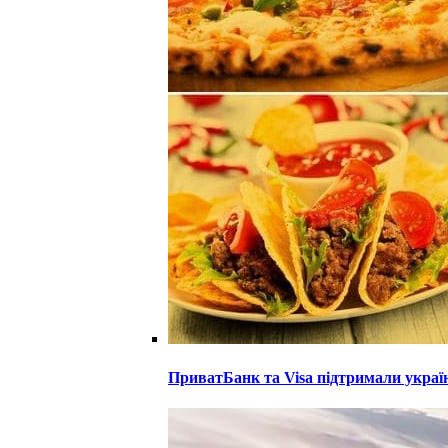
ПриватБанк та Visa підтримали украї