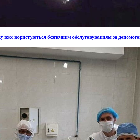
у вже користуються безпечним обслуговуванням за допомогою