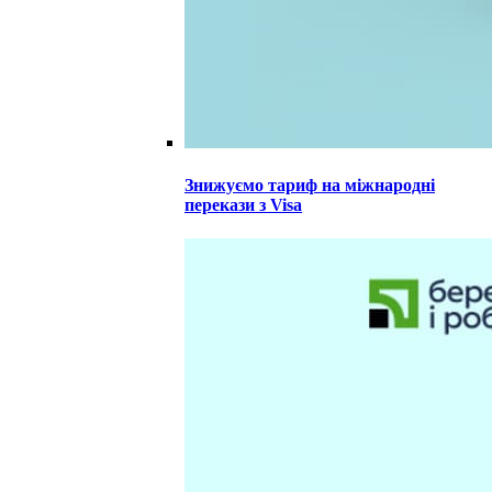
Знижуємо тариф на міжнародні
перекази з Visa