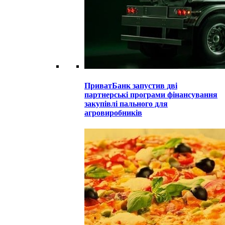
ПриватБанк запустив дві
партнерські програми фінансування
закупівлі пального для
агровиробників