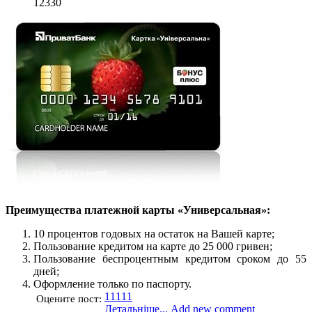
12330
Преимущества платежной карты «Универсальная»:
10 процентов годовых на остаток на Вашей карте;
Пользование кредитом на карте до 25 000 гривен;
Пользование беспроцентным кредитом сроком до 55
дней;
Оформление только по паспорту.
1
1
1
1
1
Оцените пост:
Детальніше...
Add new comment