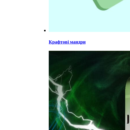
Крафтові мандри