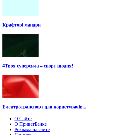
Крафтові мандри
#Твоя суперсила – спорт щодня!
Електротранспорт для користувачів...
О Сайте
О ПриватБанке
Реклама на сайте
Контакты