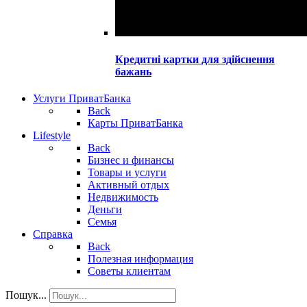
Кредитні картки для здійснення
бажань
Услуги ПриватБанка
Back
Карты ПриватБанка
Lifestyle
Back
Бизнес и финансы
Товары и услуги
Активный отдых
Недвижимость
Деньги
Семья
Справка
Back
Полезная информация
Советы клиентам
Пошук...