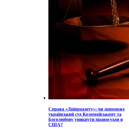
Справа «Дніпроазоту»: чи допоможе
український суд Коломойському та
Боголюбову уникнути правосуддя в
США?