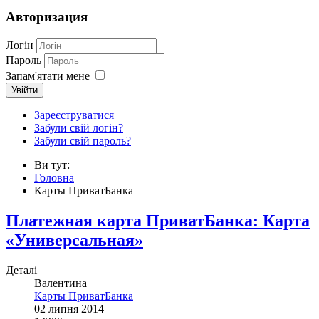
Авторизация
Логін
Пароль
Запам'ятати мене
Увійти
Зареєструватися
Забули свій логін?
Забули свій пароль?
Ви тут:
Головна
Карты ПриватБанка
Платежная карта ПриватБанка: Карта
«Универсальная»
Деталі
Валентина
Карты ПриватБанка
02 липня 2014