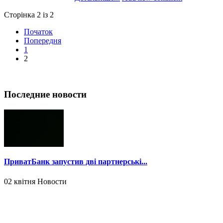
Сторінка 2 із 2
Початок
Попередня
1
2
Последние новости
ПриватБанк запустив дві партнерські...
02 квітня
Новости