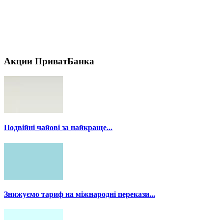
Акции ПриватБанка
Подвійні чайові за найкраще...
Знижуємо тариф на міжнародні перекази...