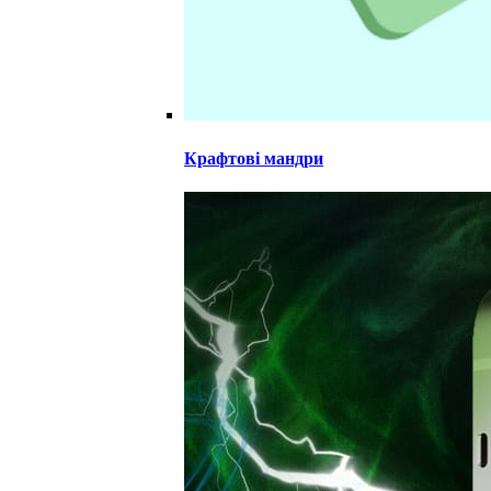
Крафтові мандри