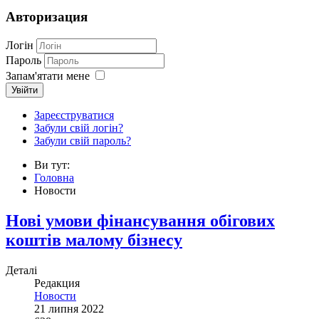
Авторизация
Логін
Пароль
Запам'ятати мене
Увійти
Зареєструватися
Забули свій логін?
Забули свій пароль?
Ви тут:
Головна
Новости
Нові умови фінансування обігових
коштів малому бізнесу
Деталі
Редакция
Новости
21 липня 2022