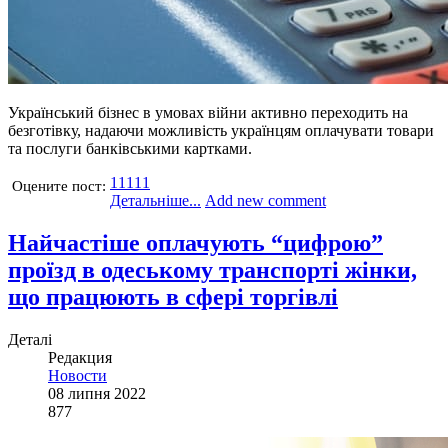
Український бізнес в умовах війни активно переходить на
безготівку, надаючи можливість українцям оплачувати товари
та послуги банківськими картками.
1
1
1
1
1
Оцените пост:
Детальніше...
Add new comment
Найчастіше оплачують “цифрою”
проїзд в одеському транспорті жінки,
що працюють в сфері торгівлі
Деталі
Редакция
Новости
08 липня 2022
877