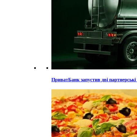
ПриватБанк запустив дві партнерські