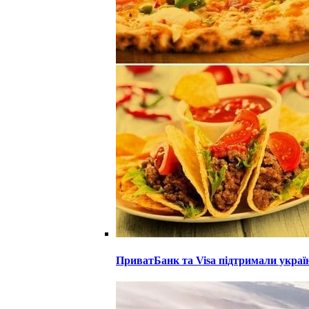
ПриватБанк та Visa підтримали украї