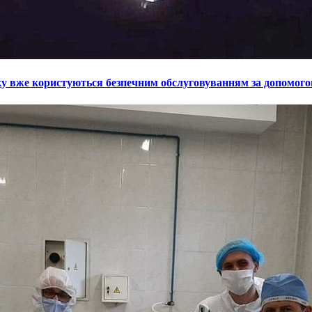
у вже користуються безпечним обслуговуванням за допомогою