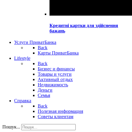
Кредитні картки для здійснення
бажань
Услуги ПриватБанка
Back
Карты ПриватБанка
Lifestyle
Back
Бизнес и финансы
Товары и услуги
Активный отдых
Недвижимость
Деньги
Семья
Справка
Back
Полезная информация
Советы клиентам
Пошук...