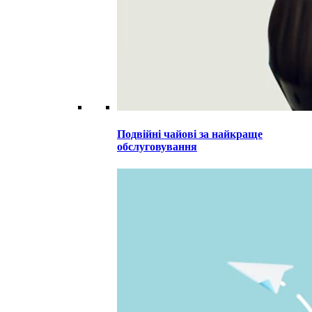
Подвійні чайові за найкраще
обслуговування