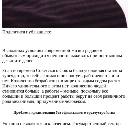
Поділитися публікацією:
В сложных условиях современной жизни рядовым
обывателям приходится непросто выживать при постоянном
дефиците денег.
Если во времена Советского Союза была уголовная статья за
тунеядство, то сейчас никого не волнует, работаешь ты или
нет. Количество безработных в мире с каждым годом растет.
Ничего удивительного в этом нет, количество людей
становится больше, а работы – меньше, поскольку все
больший и больший процент работы берут на себя различного
рода механизмы, придуманные человеком.
Проблема кредитования без официального трудоустройства
Украина не является исключением. Государственный сектор