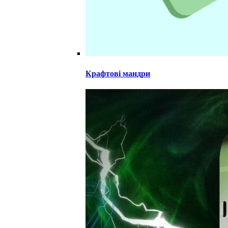
Крафтові мандри