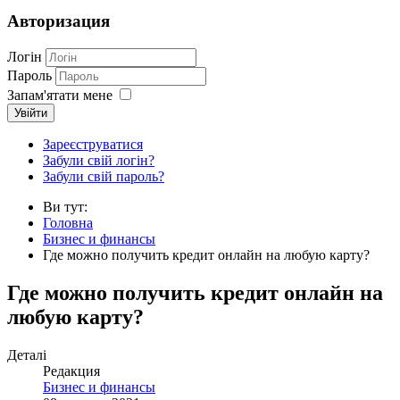
Авторизация
Логін
Пароль
Запам'ятати мене
Увійти
Зареєструватися
Забули свій логін?
Забули свій пароль?
Ви тут:
Головна
Бизнес и финансы
Где можно получить кредит онлайн на любую карту?
Где можно получить кредит онлайн на
любую карту?
Деталі
Редакция
Бизнес и финансы