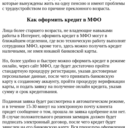
которые вынуждены жить на одну пенсию и имеют проблемы
с трудоустройством по причине преклонного возраста.
Как оформить кредит в МФО
Лица более старшего возраста, не владеющие навыками
работы в Интернет, оформить кредит в МФО могут в
ближайшем отделении, где всю техническую работу выполнят
сотрудники МФО, кроме того, здесь можно получить кредит
наличными, не имея никакой банковской карты.
Но, более удобно и быстрее можно оформить кредит в режиме
онлайн, через сайт МФО, где будет достаточно пройти
стандартную процедуру регистрации, указав достоверные
персональные данные, после чего привязать банковскую
карту к созданному аккаунту, пройти процедуру верификации
карты, и подать заявку на получение онлайн кредита, указав
сумму и срок кредитования.
Поданная заявка будет рассмотрена в автоматическом режиме,
и в течение 15-30 минут на электронную почту клиента
придет сообщение о том, прошла ли заявка одобрение или нет.
В случае положительного решения заемщик должен будет
подписать электронный договор, после чего кредит будет
зачислен на его банковскую карту. Вся процедура оформления