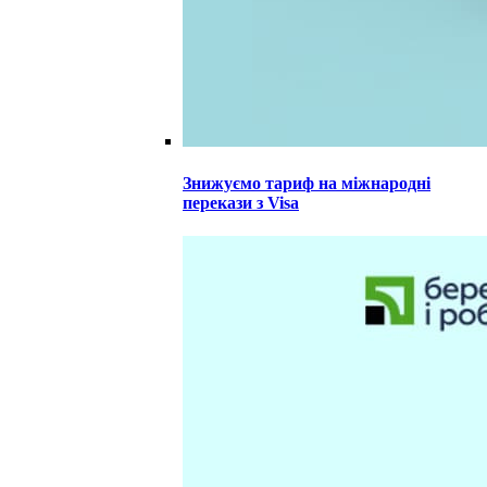
Знижуємо тариф на міжнародні
перекази з Visa