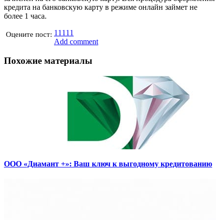
кредита на банковскую карту в режиме онлайн займет не
более 1 часа.
1
1
1
1
1
Оцените пост:
Add comment
Похожие материалы
ООО «Диамант +»: Ваш ключ к выгодному кредитованию