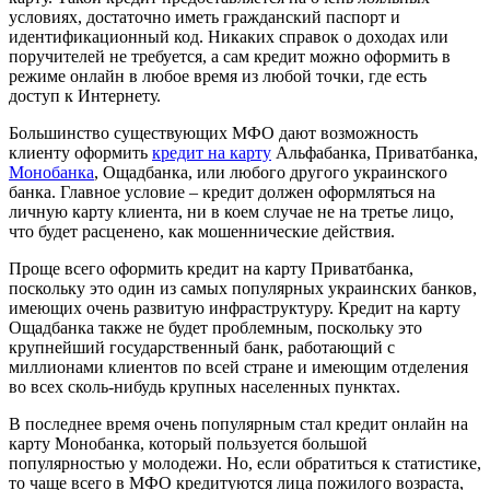
условиях, достаточно иметь гражданский паспорт и
идентификационный код. Никаких справок о доходах или
поручителей не требуется, а сам кредит можно оформить в
режиме онлайн в любое время из любой точки, где есть
доступ к Интернету.
Большинство существующих МФО дают возможность
клиенту оформить
кредит на карту
Альфабанка, Приватбанка,
Монобанка
, Ощадбанка, или любого другого украинского
банка. Главное условие – кредит должен оформляться на
личную карту клиента, ни в коем случае не на третье лицо,
что будет расценено, как мошеннические действия.
Проще всего оформить кредит на карту Приватбанка,
поскольку это один из самых популярных украинских банков,
имеющих очень развитую инфраструктуру. Кредит на карту
Ощадбанка также не будет проблемным, поскольку это
крупнейший государственный банк, работающий с
миллионами клиентов по всей стране и имеющим отделения
во всех сколь-нибудь крупных населенных пунктах.
В последнее время очень популярным стал кредит онлайн на
карту Монобанка, который пользуется большой
популярностью у молодежи. Но, если обратиться к статистике,
то чаще всего в МФО кредитуются лица пожилого возраста,